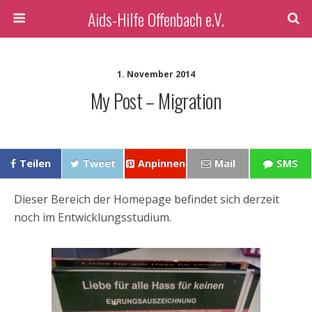
Aids-Hilfe Offenbach e.V.
1. November 2014
My Post – Migration
Teilen
Tweet
Anpinnen
Mail
SMS
Dieser Bereich der Homepage befindet sich derzeit
noch im Entwicklungsstudium.