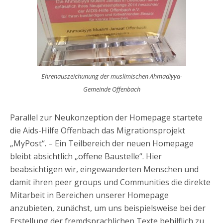
Ehrenauszeichunung der muslimischen Ahmadiyya-
Gemeinde Offenbach
Parallel zur Neukonzeption der Homepage startete
die Aids-Hilfe Offenbach das Migrationsprojekt
„MyPost“. – Ein Teilbereich der neuen Homepage
bleibt absichtlich „offene Baustelle“. Hier
beabsichtigen wir, eingewanderten Menschen und
damit ihren peer groups und Communities die direkte
Mitarbeit in Bereichen unserer Homepage
anzubieten, zunächst, um uns beispielsweise bei der
Erstellung der fremdsprachlichen Texte behilflich zu