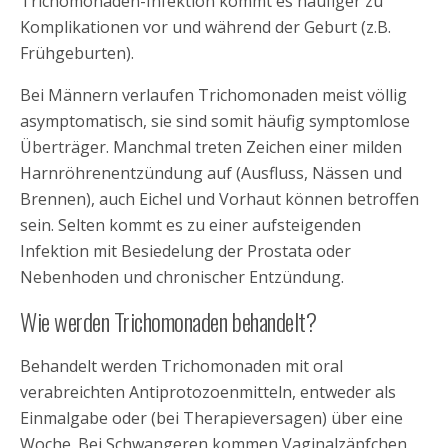
Trichomonaden-Infektion kommt es häufiger zu
Komplikationen vor und während der Geburt (z.B.
Frühgeburten).
Bei Männern verlaufen Trichomonaden meist völlig
asymptomatisch, sie sind somit häufig symptomlose
Überträger. Manchmal treten Zeichen einer milden
Harnröhrenentzündung auf (Ausfluss, Nässen und
Brennen), auch Eichel und Vorhaut können betroffen
sein. Selten kommt es zu einer aufsteigenden
Infektion mit Besiedelung der Prostata oder
Nebenhoden und chronischer Entzündung.
Wie werden Trichomonaden behandelt?
Behandelt werden Trichomonaden mit oral
verabreichten Antiprotozoenmitteln, entweder als
Einmalgabe oder (bei Therapieversagen) über eine
Woche. Bei Schwangeren kommen Vaginalzäpfchen