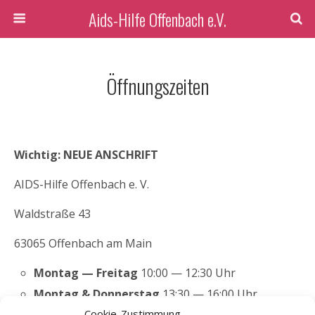
Aids-Hilfe Offenbach e.V.
Öffnungszeiten
Wichtig: NEUE ANSCHRIFT
AIDS-Hilfe Offenbach e. V.
Waldstraße 43
63065 Offenbach am Main
Montag — Freitag
10:00 — 12:30 Uhr
Montag & Donnerstag
13:30 — 16:00 Uhr
Cookie-Zustimmung