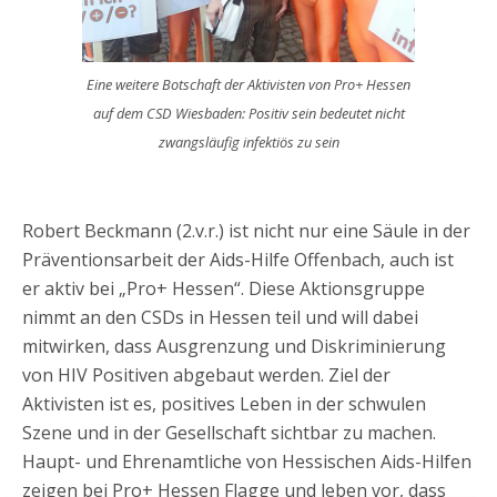
Eine weitere Botschaft der Aktivisten von Pro+ Hessen
auf dem CSD Wiesbaden: Positiv sein bedeutet nicht
zwangsläufig infektiös zu sein
Robert Beckmann (2.v.r.) ist nicht nur eine Säule in der
Präventionsarbeit der Aids-Hilfe Offenbach, auch ist
er aktiv bei „Pro+ Hessen“. Diese Aktionsgruppe
nimmt an den CSDs in Hessen teil und will dabei
mitwirken, dass Ausgrenzung und Diskriminierung
von HIV Positiven abgebaut werden. Ziel der
Aktivisten ist es, positives Leben in der schwulen
Szene und in der Gesellschaft sichtbar zu machen.
Haupt- und Ehrenamtliche von Hessischen Aids-Hilfen
zeigen bei Pro+ Hessen Flagge und leben vor, dass