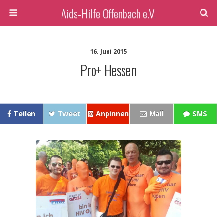
Aids-Hilfe Offenbach e.V.
16. Juni 2015
Pro+ Hessen
Teilen
Tweet
Anpinnen
Mail
SMS