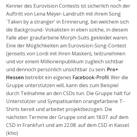
Kenner des Eurovision Contests ist sicherlich noch der
Auftritt von Lena Meyer-Landruth mit ihrem Song
`Taken by a stranger‘ in Erinnerung, bei welchem sich
die Background- Vokalisten in eben solche, in diesem
Falle aber graufarbene Morph-Suits gekleidet waren.
Eine der Möglichkeiten am Eurovision-Song-Contest
(jenseits von Lordi mit ihren Masken), teilzunehmen
und vor einem Millionenpublikum zugleich sichtbar
und dennoch persönlich unsichtbar zu sein.
Pro+
Hessen
betreibt ein eigenes
Facebook-Profil
. Wer die
Gruppe unterstützen will, kann dies zum Beispiel
durch Teilnahme an den CSDs tun. Die Gruppe hält für
Unterstützer und Sympatisanten orangefarbene T-
Shirts bereit und arbeitet projektbezogen. Die
nächsten Termine der Gruppe sind am 18.07. auf dem
CSD in Frankfurt und am 22.08. auf dem CSD in Kassel.
(kho)