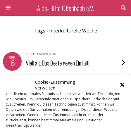
Aids-Hilfe Offenbach e.V.
Tags › Interkulturelle Woche
6. SEPTEMBER 2016
SEP.
6
Vielfalt. Das Beste gegen Einfalt!
Cookie-Zustimmung
verwalten
Zum Seitenanfang
Um dir ein optimales Erlebnis zu bieten, verwenden wir Technologien
wie Cookies, um Geräteinformationen zu speichern und/oder darauf
zuzugreifen. Wenn du diesen Technologien zustimmst, können wir
Mobil
Desktop
Daten wie das Surfverhalten oder eindeutige IDs auf dieser Website
verarbeiten. Wenn du deine Zustimmung nicht erteilst oder
zurückziehst, können bestimmte Merkmale und Funktionen
beeinträchtigt werden.