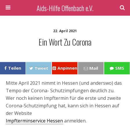
Aids-Hilfe Offenbach e.V.
22. April 2021
Ein Wort Zu Corona
Teilen
Tweet
Anpinnen
Mail
SMS
Mitte April 2021 nimmt in Hessen (und anderswo) das
Tempo der Corona- Schutzimpfungen deutlich zu.
Wer noch keinen Impftermin für die erste und zweite
Corona-Schutzimpfung hat, kann sich in Hessen auf
der Website
Impfterminservice Hessen
anmelden.